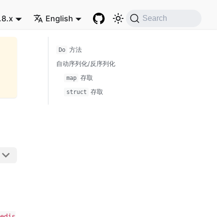
.8.x
English
Search
方法
Do
自动序列化/反序列化
存取
map
存取
struct
Redis