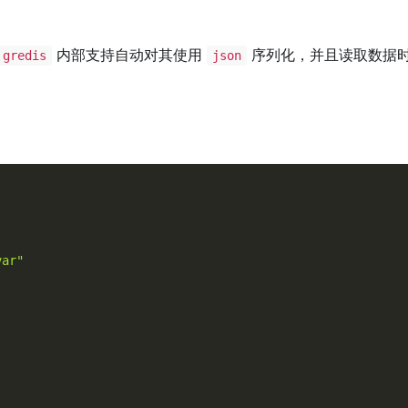
内部支持自动对其使用
序列化，并且读取数据
gredis
json
var"