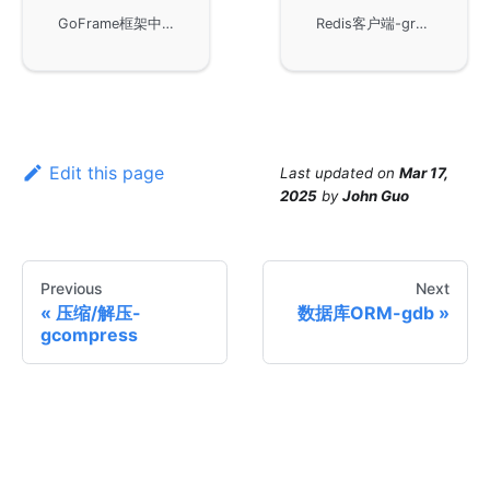
GoFrame框架中的gdb模块，该模块是实现数据库ORM功能的核心组件，负责高效的数据操作与管理。在GoFrame框架中，gdb扮演着至关重要的角色，有助于简化数据库的交互和管理。
Redis客户端-gredis模块旨在通过GoFrame框架提供高效的数据库缓存操作，用户可以探索如何在GoFrame框架下优化Redis相关应用，实现高性能的Redis功能。
Edit this page
Last updated
on
Mar 17,
2025
by
John Guo
Previous
Next
压缩/解压-
数据库ORM-gdb
gcompress