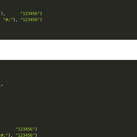
"
)
,
"123456"
)
,
"#;"
)
,
"123456"
)
t"
,
"123456"
)
"#;"
)
,
"123456"
)