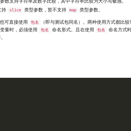
参数支持字符串及数字比较，其中字符串比较为大小写敏感。
支持
类型参数，暂不支持
类型参数。
slice
map
也可直接使用
（即与测试包同名）。两种使用方式都比较
包名
有变量时，必须使用
命名形式。且在使用
命名方式时
包名
包名
开。