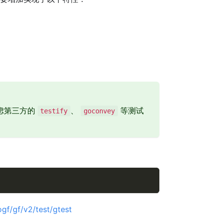
虑第三方的
、
等测试
testify
goconvey
gf/gf/v2/test/gtest