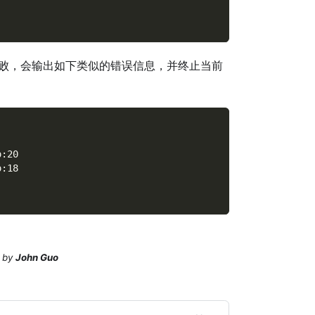
失败，会输出如下类似的错误信息，并终止当前
o:20
o:18
by
John Guo