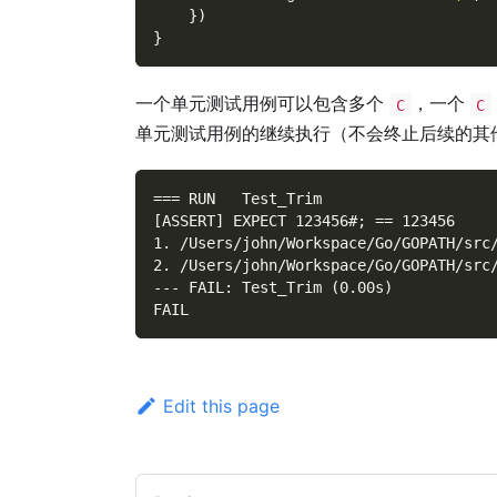
}
)
}
一个单元测试用例可以包含多个
，一个
C
C
单元测试用例的继续执行（不会终止后续的其
=== RUN   Test_Trim
[ASSERT] EXPECT 123456#; == 123456
1. /Users/john/Workspace/Go/GOPATH/src
2. /Users/john/Workspace/Go/GOPATH/src
--- FAIL: Test_Trim (0.00s)
FAIL
Edit this page