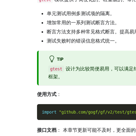
单元测试用例多测试项的隔离。
增加常用的一系列测试断言方法。
断言方法支持多种常见格式断言。提高易
测试失败时的错误信息格式统一。
TIP
设计为比较简便易用，可以满足
gtest
框架。
使用方式
：
import
"github.com/gogf/gf/v2/test/gte
接口文档
： 本章节更新可能不及时，更全面