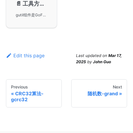
📄️
工具方法-gutil
gutil组件是GoFrame框架中用于封装常用开发工具方法的模块，提供了一系列便利的函数，支持数据结构的友好输出，如Dump和DumpWithType。开发者可以通过github库引入gutil组件，以提高Go语言项目开发效率。
Edit this page
Last updated
on
Mar 17,
2025
by
John Guo
Previous
Next
CRC32算法-
随机数-grand
gcrc32