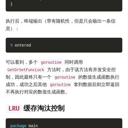
}
执行后，终端输出（带有随机性，但是只会输出一条信
息）：
9
 entered
可以看到，多个
同时调用
goroutine
方法时，由于该方法有并发安全控
GetOrSetFuncLock
制，因此最终只有一个
的数值生成函数执行
goroutine
成功，成功之后其他
拿到数据后则立即返回
goroutine
不再执行对应的数值生成函数。
缓存淘汰控制
LRU
package
 main