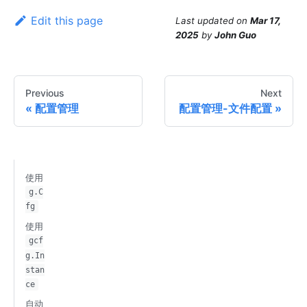
Edit this page
Last updated
on
Mar 17,
2025
by
John Guo
Previous
Next
配置管理
配置管理-文件配置
使用
g.C
fg
使用
gcf
g.In
stan
ce
自动