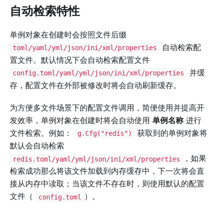
自动检索特性
单例对象在创建时会按照文件后缀
自动检索配
toml/yaml/yml/json/ini/xml/properties
置文件。默认情况下会自动检索配置文件
并缓
config.toml/yaml/yml/json/ini/xml/properties
存，配置文件在外部被修改时将会自动刷新缓存。
为方便多文件场景下的配置文件调用，简便使用并提高开
发效率，单例对象在创建时将会自动使用
单例名称
进行
文件检索。例如：
获取到的单例对象将
g.Cfg("redis")
默认会自动检索
，如果
redis.toml/yaml/yml/json/ini/xml/properties
检索成功那么将该文件加载到内存缓存中，下一次将会直
接从内存中读取；当该文件不存在时，则使用默认的配置
文件（
）。
config.toml