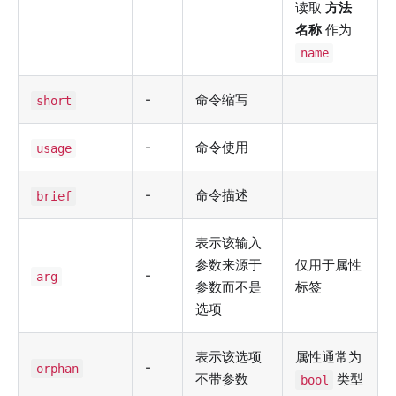
读取
方法
名称
作为
name
-
命令缩写
short
-
命令使用
usage
-
命令描述
brief
表示该输入
参数来源于
仅用于属性
-
arg
参数而不是
标签
选项
表示该选项
属性通常为
-
orphan
不带参数
类型
bool