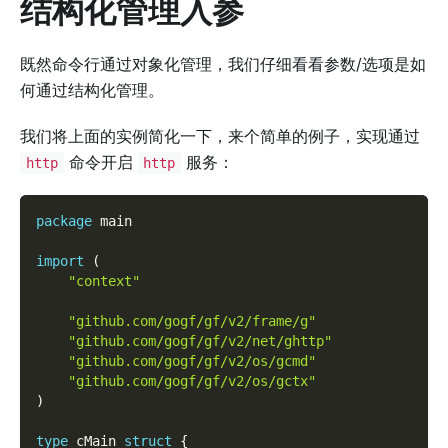
结构化管理入参
既然命令行通过对象化管理，我们仔细看看参数/选项是如
何通过结构化管理。
我们将上面的实例简化一下，来个简单的例子，实现通过
命令开启
服务：
http
http
package
 main
import
(
"context"
"github.com/gogf/gf/v2/frame/g"
"github.com/gogf/gf/v2/net/ghttp"
"github.com/gogf/gf/v2/os/gcmd"
"github.com/gogf/gf/v2/os/gctx"
)
type
 cMain 
struct
{