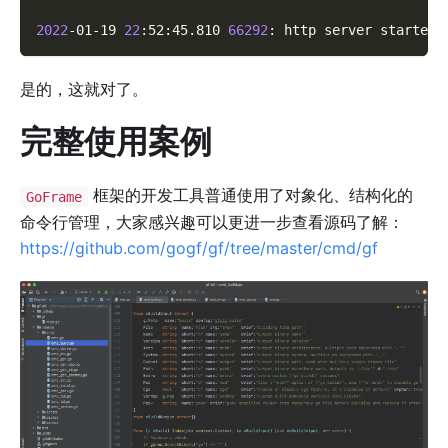
2022
-01-19 
22
:52:45.810 
66292
: http server started 
是的，这就对了。
完整使用案例
框架的开发工具普通使用了对象化、结构化的
GoFrame
命令行管理，大家感兴趣可以更进一步查看源码了解：
https://github.com/gogf/gf/tree/master/cmd/gf