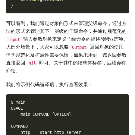
}
可以看到，我们通过对象的形式来管理父级命令，通过方
法的形式来管理其下一层级的子级命令，并通过规范化的
输入参数对象来定义子级命令的描述/参数/选项。
Input
大部分场景下，大家可以忽略
返回对象的使用，
Output
但为规范化及扩展性需要保留，如果未用到，该返回参数
直接返回
即可。关于其中的结构体标签，后续会有
nil
介绍。
我们将示例代码编译后，执行查看效果：
$ main
USAGE
    main COMMAND 
[
OPTION
]
COMMAND
    http    start http server