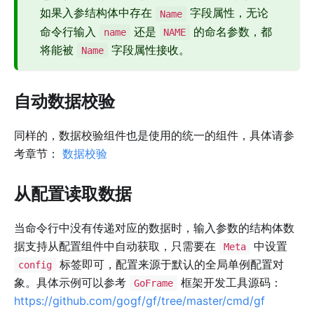
如果入参结构体中存在
字段属性，无论
Name
命令行输入
还是
的命名参数，都
name
NAME
将能被
字段属性接收。
Name
自动数据校验
同样的，数据校验组件也是使用的统一的组件，具体请参
考章节：
数据校验
从配置读取数据
当命令行中没有传递对应的数据时，输入参数的结构体数
据支持从配置组件中自动获取，只需要在
中设置
Meta
标签即可，配置来源于默认的全局单例配置对
config
象。具体示例可以参考
框架开发工具源码：
GoFrame
https://github.com/gogf/gf/tree/master/cmd/gf