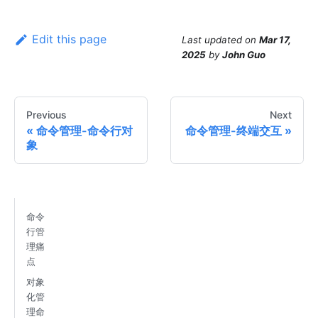
Edit this page
Last updated
on
Mar 17,
2025
by
John Guo
Previous
Next
命令管理-命令行对
命令管理-终端交互
象
命令
行管
理痛
点
对象
化管
理命