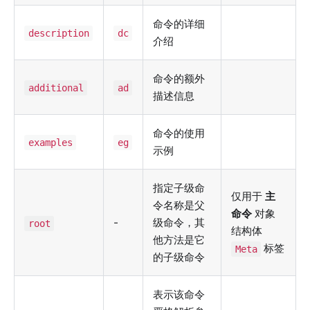
命令的详细
description
dc
介绍
命令的额外
additional
ad
描述信息
命令的使用
examples
eg
示例
指定子级命
仅用于
主
令名称是父
命令
对象
-
级命令，其
root
结构体
他方法是它
标签
Meta
的子级命令
表示该命令