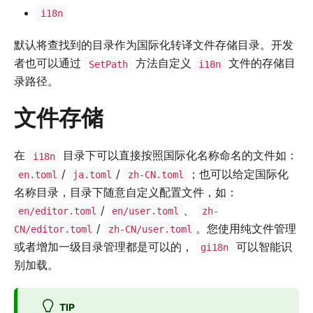
i18n
默认将查找到的目录作为国际化转译文件存储目录。开发
者也可以通过
方法自定义
文件的存储目
SetPath
i18n
录路径。
文件存储
在
目录下可以直接按照国际化名称命名的文件如：
i18n
/
/
；也可以给定国际化
en.toml
ja.toml
zh-CN.toml
名称目录，目录下随意自定义配置文件，如：
/
、
en/editor.toml
en/user.toml
zh-
/
。您使用纯文件管理
CN/editor.toml
zh-CN/user.toml
或者增加一级目录管理都是可以的，
可以智能识
gi18n
别加载。
TIP