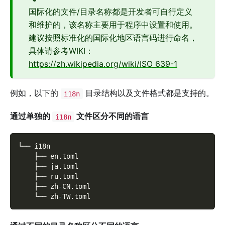
国际化的文件/目录名称都是开发者可自行定义
和维护的，该名称主要用于程序中设置和使用。
建议按照标准化的国际化地区语言码进行命名，
具体请参考WIKI：
https://zh.wikipedia.org/wiki/ISO_639-1
例如，以下的
目录结构以及文件格式都是支持的。
i18n
通过单独的
文件区分不同的语言
i18n
└── i18n
    ├── en
.
toml
    ├── ja
.
toml
    ├── ru
.
toml
    ├── zh
-
CN
.
toml
    └── zh
-
TW
.
toml