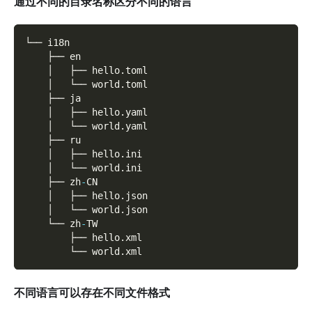
通过不同的目录名称区分不同的语言
└── i18n
    ├── en
    │   ├── hello
.
toml
    │   └── world
.
toml
    ├── ja
    │   ├── hello
.
yaml
    │   └── world
.
yaml
    ├── ru
    │   ├── hello
.
ini
    │   └── world
.
ini
    ├── zh
-
CN
    │   ├── hello
.
json
    │   └── world
.
json
    └── zh
-
TW
        ├── hello
.
xml
        └── world
.
xml
不同语言可以存在不同文件格式