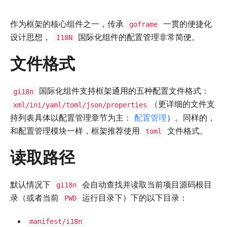
作为框架的核心组件之一，传承
一贯的便捷化
goframe
设计思想，
国际化组件的配置管理非常简便。
I18N
文件格式
国际化组件支持框架通用的五种配置文件格式：
gi18n
（更详细的文件支
xml/ini/yaml/toml/json/properties
持列表具体以配置管理章节为主：
配置管理
）。同样的，
和配置管理模块一样，框架推荐使用
文件格式。
toml
读取路径
默认情况下
会自动查找并读取当前项目源码根目
gi18n
录（或者当前
运行目录下）下的以下目录：
PWD
manifest/i18n