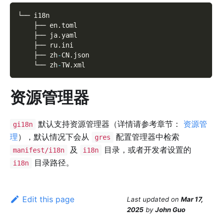
└── i18n
    ├── en
.
toml
    ├── ja
.
yaml
    ├── ru
.
ini
    ├── zh
-
CN
.
json
    └── zh
-
TW
.
xml
资源管理器
默认支持资源管理器（详情请参考章节：
资源管
gi18n
理
），默认情况下会从
配置管理器中检索
gres
及
目录，或者开发者设置的
manifest/i18n
i18n
目录路径。
i18n
Edit this page
Last updated
on
Mar 17,
2025
by
John Guo