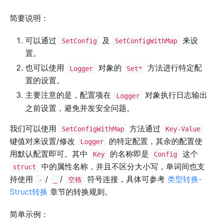
简要说明：
可以通过
及
来设
SetConfig
SetConfigWithMap
置。
也可以使用
对象的
方法进行特定配
Logger
Set*
置的设置。
主要注意的是，配置项在
对象执行日志输出
Logger
之前设置，避免并发安全问题。
我们可以使用
方法通过
SetConfigWithMap
Key-Value
键值对来设置/修改
的特定配置，其余的配置使
Logger
用默认配置即可。其中
的名称即是
这个
Key
Config
中的属性名称，并且不区分大小写，单词间也支
struct
持使用
/
/
符号连接，具体可参考
类型转换-
-
_
空格
Struct转换
章节的转换规则。
简单示例：