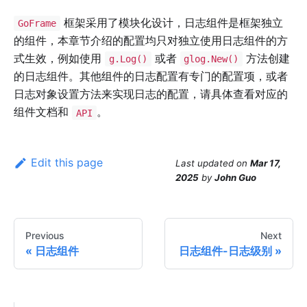
框架采用了模块化设计，日志组件是框架独立
GoFrame
的组件，本章节介绍的配置均只对独立使用日志组件的方
式生效，例如使用
或者
方法创建
g.Log()
glog.New()
的日志组件。其他组件的日志配置有专门的配置项，或者
日志对象设置方法来实现日志的配置，请具体查看对应的
组件文档和
。
API
Edit this page
Last updated
on
Mar 17,
2025
by
John Guo
Previous
Next
日志组件
日志组件-日志级别