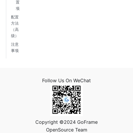
置
项
配置
方法
（高
级）
注意
事项
Follow Us On WeChat
Copyright ©2024 GoFrame
OpenSource Team