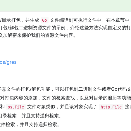
/目录打包，并生成
文件编译到可执行文件中。在本章节中
Go
打包/解包二进制资源文件的示例，介绍这些方法实现自定义的打
义加解密来保护我们的资源文件内容。
/os/gres
意文件的打包/解包功能，可以打包到二进制文件或者Go代码
对打包内容的添加，文件的检索查找，以及对目录的遍历等功能
象和
文件对象类似，并且该对象实现了
接
os.File
http.File
目录检索，并且支持递归检索。
件检索，并且支持递归检索。