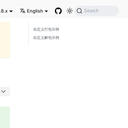
.8.x
English
Search
自定义打包示例
自定义解包示例
密