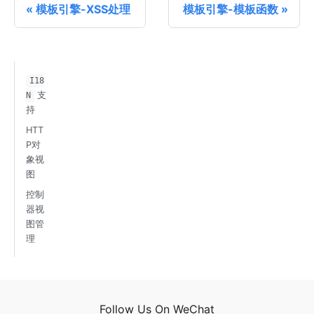
模板引擎-XSS处理
模板引擎-模板函数
I18
支
N
持
HTT
P对
象视
图
控制
器视
图管
理
Follow Us On WeChat