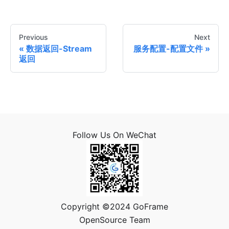
Previous
Next
数据返回-Stream
服务配置-配置文件
返回
Follow Us On WeChat
Copyright ©2024 GoFrame
OpenSource Team