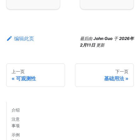
编辑此页
最后
由
John Guo
于
2026年
2月11日
更新
上一页
下一页
可观测性
基础用法
介绍
注意
事项
示例