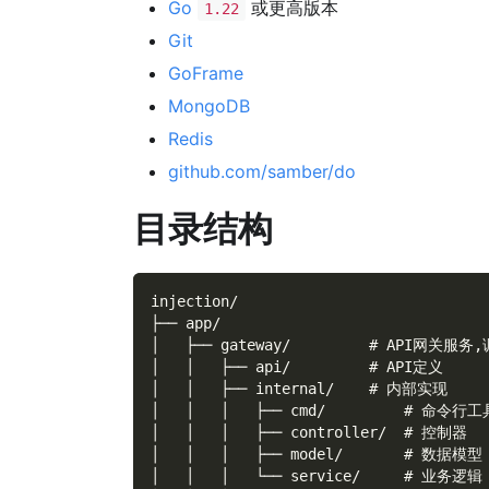
Go
或更高版本
1.22
Git
GoFrame
MongoDB
Redis
github.com/samber/do
目录结构
injection/
├── app/
│   ├── gateway/         # API网关服
│   │   ├── api/         # API定义
│   │   ├── internal/    # 内部实现
│   │   │   ├── cmd/         # 命令行工
│   │   │   ├── controller/  # 控制器
│   │   │   ├── model/       # 数据模型
│   │   │   └── service/     # 业务逻辑