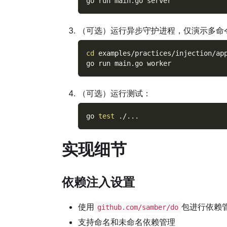
go run main.go server
（可选）运行异步守护进程，仅演示多命
cd
 examples/practices/injection/ap
go run main.go worker
（可选）运行测试：
go 
test
 ./
..
.
实现细节
依赖注入设置
使用
包进行依赖
github.com/samber/do
支持命名和未命名依赖管理