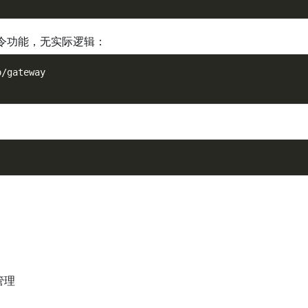
令功能，无实际逻辑：
p/gateway
管理