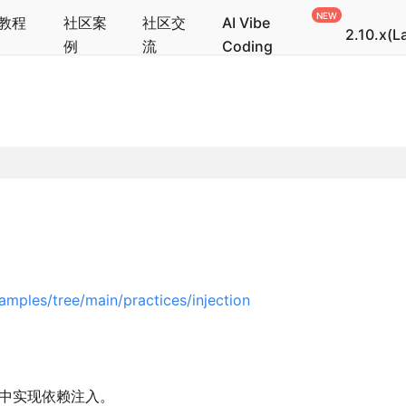
教程
社区案
社区交
AI Vibe
2.10.x(L
例
流
Coding
amples/tree/main/practices/injection
中实现依赖注入。