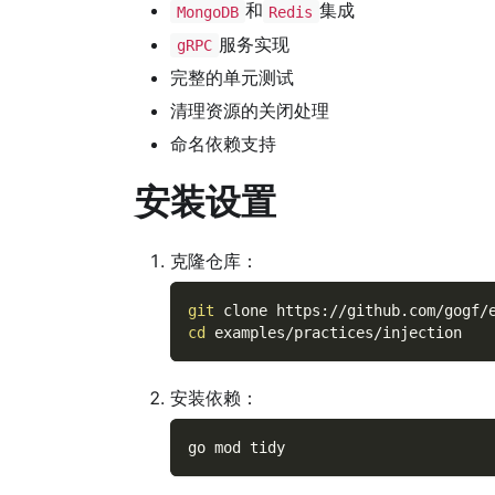
和
集成
MongoDB
Redis
服务实现
gRPC
完整的单元测试
清理资源的关闭处理
命名依赖支持
安装设置
克隆仓库：
git
 clone https://github.com/gogf/
cd
 examples/practices/injection
安装依赖：
go mod tidy