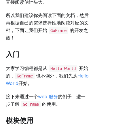
直接阅读估计头大。
所以我们建议你先阅读下面的文档，然后
再根据自己的需求选择性地阅读对应的文
档，下面让我们开始
的开发之
GoFrame
旅！
入门
大家学习编程都是从
开始
Hello World
的，
也不例外，我们先从
Hello
GoFrame
World
开始。
接下来通过一个
web 服务
的例子，进一
步了解
的使用。
GoFrame
模块使用