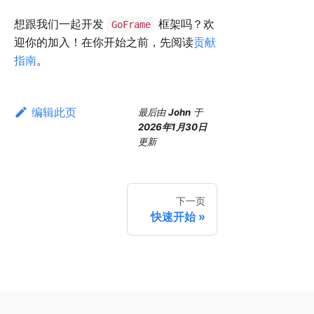
想跟我们一起开发
框架吗？欢
GoFrame
迎你的加入！在你开始之前，先阅读
贡献
指南
。
编辑此页
最后
由
John
于
2026年1月30日
更新
下一页
快速开始