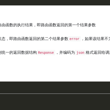
路由函数的执行结果，即路由函数返回的第一个结果参数
状态，即路由函数返回的第二个结果参数
，如果该结果不
error
到统一的返回数据结构
，并编码为
格式返回给调
Response
json