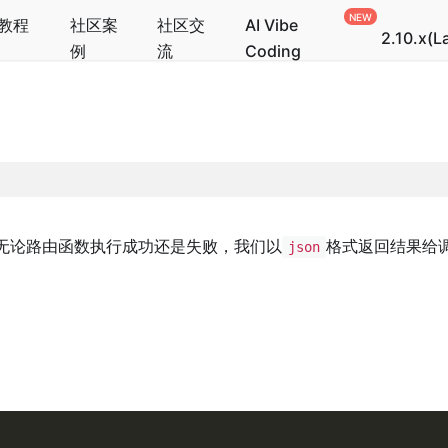
教程
社区案
社区交
AI Vibe
2.10.x(L
例
流
Coding
无论路由函数执行成功还是失败，我们以
格式返回结果给
json