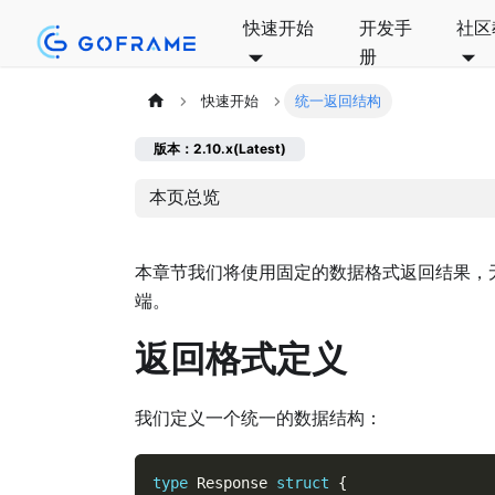
快速开始
开发手
社区
册
快速开始
统一返回结构
版本：2.10.x(Latest)
本页总览
本章节我们将使用固定的数据格式返回结果，
端。
返回格式定义
我们定义一个统一的数据结构：
type
 Response 
struct
{