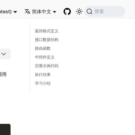
atest)
简体中文
搜索
返回格式定义
接口数据结构
路由函数
中间件定义
完整示例代码
调用
执行结果
学习小结