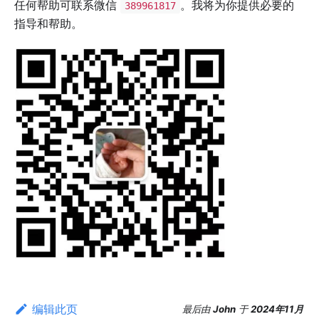
任何帮助可联系微信
。我将为你提供必要的
389961817
指导和帮助。
编辑此页
最后
由
John
于
2024年11月