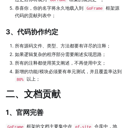
恭喜你，你的名字将永久地载入到
框架源
GoFrame
代码的贡献列表中；
3、代码协作约定
所有源码文件、类型、方法都要有详尽的注释；
如果逻辑复杂的程序部分需要阐述实现思路；
所有的注释都使用英文阐述，不再使用中文；
新增的功能/模块必须要有单元测试，并且覆盖率达到
以上；
80%
二、文档贡献
1、官网完善
框架的文档主要集中在
仓库中，地
GoFrame
gf-site