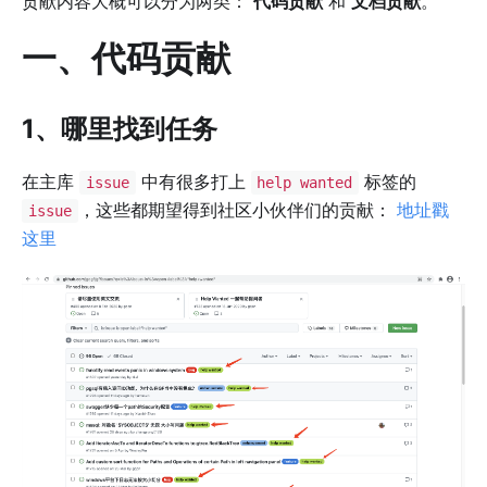
贡献内容大概可以分为两类：
代码贡献
和
文档贡献
。
一、代码贡献
1、哪里找到任务
在主库
中有很多打上
标签的
issue
help wanted
，这些都期望得到社区小伙伴们的贡献：
地址戳
issue
这里