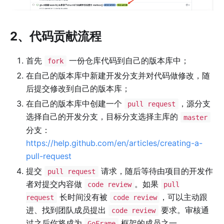
2、代码贡献流程
首先
一份仓库代码到自己的版本库中；
fork
在自己的版本库中新建开发分支并对代码做修改，随
后提交修改到自己的版本库；
在自己的版本库中创建一个
，源分支
pull request
选择自己的开发分支，目标分支选择主库的
master
分支：
https://help.github.com/en/articles/creating-a-
pull-request
提交
请求，随后等待由项目的开发作
pull request
者对提交内容做
。如果
code review
pull
长时间没有被
，可以主动跟
request
code review
进、找到团队成员提出
要求。审核通
code review
过之后你将成为
框架的成员之一。
GoFrame