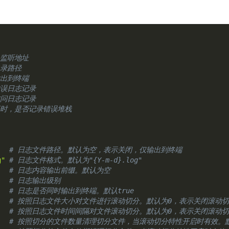
务监听地址
目录路径
输出到终端
错误日志记录
访问日志记录
误时，是否记录错误堆栈
# 日志文件路径。默认为空，表示关闭，仅输出到终端
g"
# 日志文件格式。默认为"{Y-m-d}.log"
# 日志内容输出前缀。默认为空
# 日志输出级别
# 日志是否同时输出到终端。默认true
# 按照日志文件大小对文件进行滚动切分。默认为0，表示关闭滚动
# 按照日志文件时间间隔对文件滚动切分。默认为0，表示关闭滚动
# 按照切分的文件数量清理切分文件，当滚动切分特性开启时有效。