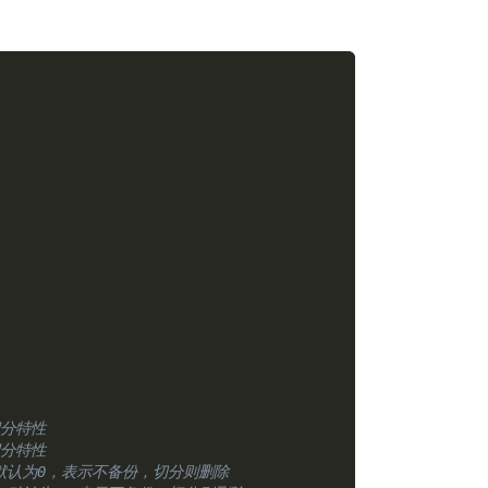
切分特性
切分特性
默认为0，表示不备份，切分则删除