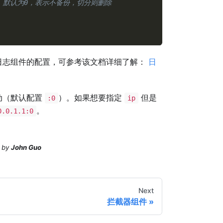
。默认为0，表示不备份，切分则删除
日志组件的配置，可参考该文档详细了解：
日
动（默认配置
）。如果想要指定
但是
:0
ip
。
0.0.1.1:0
by
John Guo
Next
拦截器组件