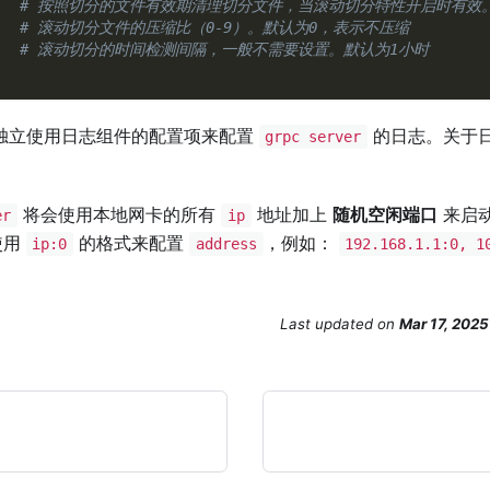
# 按照切分的文件有效期清理切分文件，当滚动切分特性开启时有效
# 滚动切分文件的压缩比（0-9）。默认为0，表示不压缩
# 滚动切分的时间检测间隔，一般不需要设置。默认为1小时
独立使用日志组件的配置项来配置
的日志。关于
grpc server
将会使用本地网卡的所有
地址加上
随机空闲端口
来启
er
ip
使用
的格式来配置
，例如：
ip:0
address
192.168.1.1:0, 1
Last updated
on
Mar 17, 2025