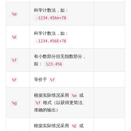
科学计数法，如：
%e
-1234.456e+78
科学计数法，如：
%E
-1234.456E+78
有小数部分但无指数部分，
%f
如：
123.456
等价于
%F
%f
根据实际情况采用
或
%e
格式（以获得更简洁、
%g
%f
准确的输出）
根据实际情况采用
或
%E