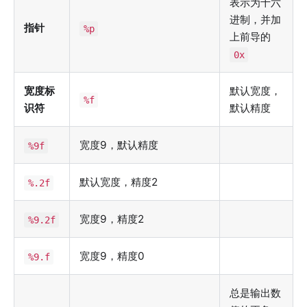
表示为十六
进制，并加
指针
%p
上前导的
0x
宽度标
默认宽度，
%f
识符
默认精度
宽度9，默认精度
%9f
默认宽度，精度2
%.2f
宽度9，精度2
%9.2f
宽度9，精度0
%9.f
总是输出数