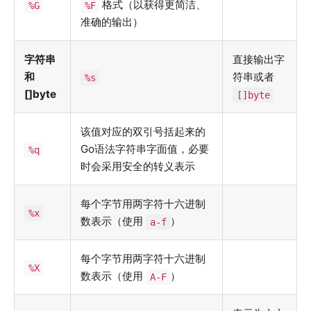
格式（以获得更简洁、
%G
%F
准确的输出）
字符串
直接输出字
和
符串或者
%s
[]byte
[]byte
该值对应的双引号括起来的
Go语法字符串字面值，必要
%q
时会采用安全的转义表示
每个字节用两字符十六进制
%x
数表示（使用
）
a-f
每个字节用两字符十六进制
%X
数表示（使用
）
A-F