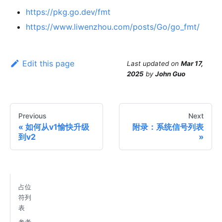
https://pkg.go.dev/fmt
https://www.liwenzhou.com/posts/Go/go_fmt/
Edit this page
Last updated
on
Mar 17,
2025
by
John Guo
Previous
Next
如何从v1愉快升级
附录：系统信号列表
到v2
占位
符列
表