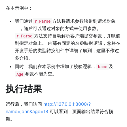
在本示例中：
我们通过
方法将请求参数映射到请求对象
r.Parse
上，随后可以通过对象的方式来使用参数。
方法支持自动解析客户端提交参数，并赋值
r.Parse
到指定对象上。 内部有固定的名称映射逻辑，您将在
开发手册的类型转换组件中详细了解到，这里不作过
多介绍。
同时，我们在本示例中增加了校验逻辑，
及
Name
参数不能为空。
Age
执行结果
运行后，我们访问
http://127.0.0.1:8000/?
name=john&age=18
可以看到，页面输出结果符合预
期。