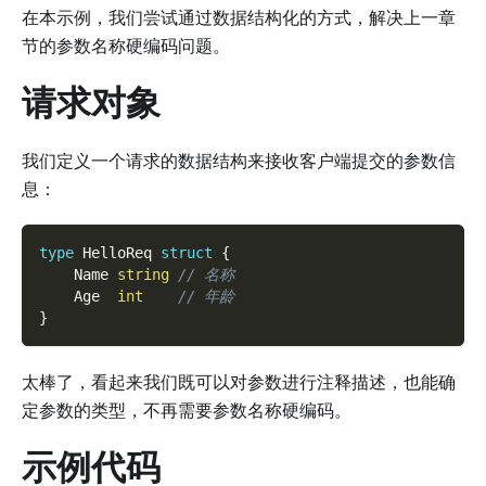
在本示例，我们尝试通过数据结构化的方式，解决上一章
节的参数名称硬编码问题。
请求对象
我们定义一个请求的数据结构来接收客户端提交的参数信
息：
type
 HelloReq 
struct
{
    Name 
string
// 名称
    Age  
int
// 年龄
}
太棒了，看起来我们既可以对参数进行注释描述，也能确
定参数的类型，不再需要参数名称硬编码。
示例代码