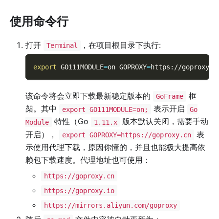
使用命令行
打开
，在项目根目录下执行:
Terminal
export
GO111MODULE
=
on 
GOPROXY
=
https://goproxy.c
该命令将会立即下载最新稳定版本的
框
GoFrame
架。其中
表示开启
export GO111MODULE=on;
Go
特性（Go
版本默认关闭，需要手动
Module
1.11.x
开启），
表
export GOPROXY=https://goproxy.cn
示使用代理下载，原因你懂的，并且也能极大提高依
赖包下载速度。代理地址也可使用：
https://goproxy.cn
https://goproxy.io
https://mirrors.aliyun.com/goproxy