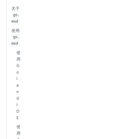
关于
go.
mod
使用
go.
mod
使
用
G
o
l
a
n
d
I
D
E
使
用