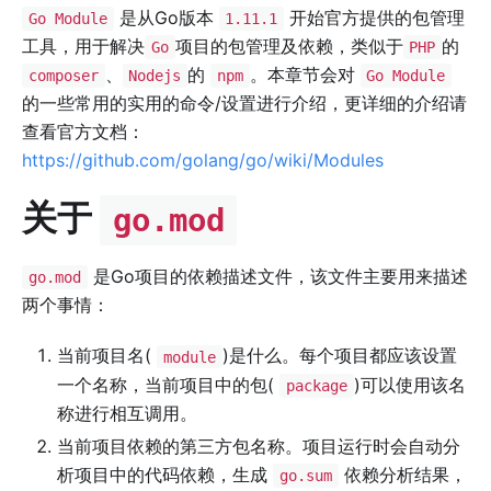
是从Go版本
开始官方提供的包管理
Go Module
1.11.1
工具，用于解决
项目的包管理及依赖，类似于
的
Go
PHP
、
的
。本章节会对
composer
Nodejs
npm
Go Module
的一些常用的实用的命令/设置进行介绍，更详细的介绍请
查看官方文档：
https://github.com/golang/go/wiki/Modules
关于
go.mod
是Go项目的依赖描述文件，该文件主要用来描述
go.mod
两个事情：
当前项目名(
)是什么。每个项目都应该设置
module
一个名称，当前项目中的包(
)可以使用该名
package
称进行相互调用。
当前项目依赖的第三方包名称。项目运行时会自动分
析项目中的代码依赖，生成
依赖分析结果，
go.sum