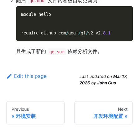
随后
文件内容被自动更新为：
go.mod
module hello
require github
.
com
/
gogf
/
gf
/
v2 v2
.
8.1
且生成了新的
依赖分析文件。
go.sum
Edit this page
Last updated
on
Mar 17,
2025
by
John Guo
Previous
Next
环境安装
开发环境配置