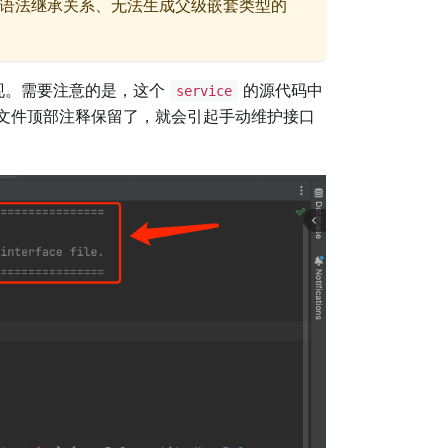
语法继承关系、无法生成父级嵌套类型的
现。需要注意的是，这个
的源代码中
service
文件顶部注释保留了，就会引起手动维护接口