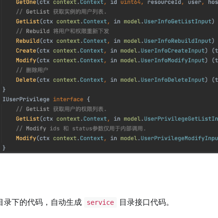
目录下的代码，自动生成
目录接口代码。
service