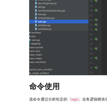
命令使用
该命令通过分析给定的
业务逻辑模块
logic