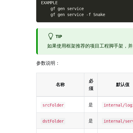
EXAMPLE
    gf gen service
    gf gen service -f Snake
TIP
如果使用框架推荐的项目工程脚手架，
参数说明：
必
名称
默认值
须
是
srcFolder
internal/log
是
dstFolder
internal/ser