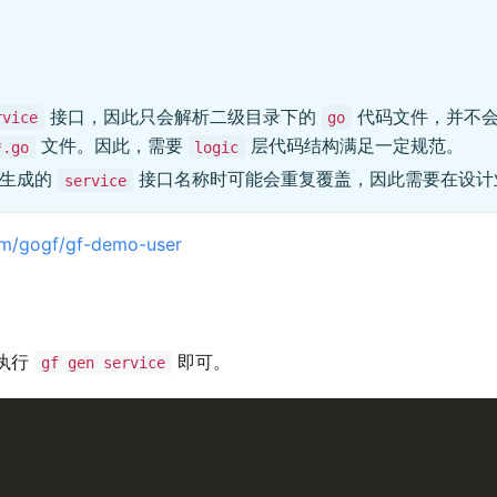
接口，因此只会解析二级目录下的
代码文件，并不
rvice
go
文件。因此，需要
层代码结构满足一定规范。
*.go
logic
在生成的
接口名称时可能会重复覆盖，因此需要在设计
service
com/gogf/gf-demo-user
执行
即可。
gf gen service