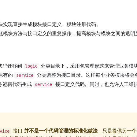
块实现直接生成模块接口定义、模块注册代码。
低模块方法与接口定义的重复操作，提高模块与模块之间的透明
代码迁移到
分类目录下，采用包管理形式来管理业务模
logic
原有的
分类调整为接口目录。这样每个业务模块将会
service
务逻辑代码生成
接口定义代码。同时，也允许人工维
service
接口
并不是一个代码管理的标准化做法
，只是提供另一
vice