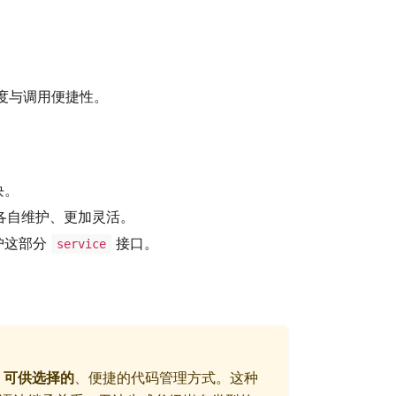
度与调用便捷性。
块。
各自维护、更加灵活。
护这部分
接口。
service
个
可供选择的
、便捷的代码管理方式。这种