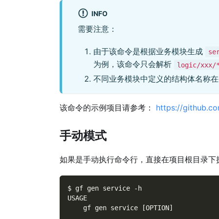
INFO
需要注意：
由于该命令是根据业务模块生成
se
为例，该命令只会解析
logic/xxx/
不同业务模块中定义的结构体名称
该命令的示例项目请参考：
https://github.
手动模式
如果是手动执行命令行，直接在项目根目录下
$ gf gen service -h
USAGE
    gf gen service [OPTION]