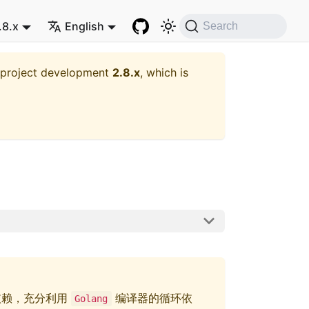
.8.x
English
Search
t project development
2.8.x
, which is
依赖，充分利用
编译器的循环依
Golang