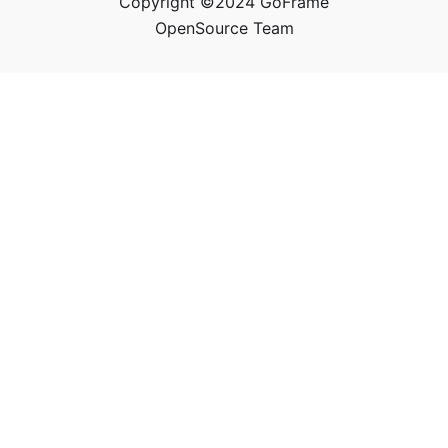
Copyright ©2024 GoFrame
OpenSource Team