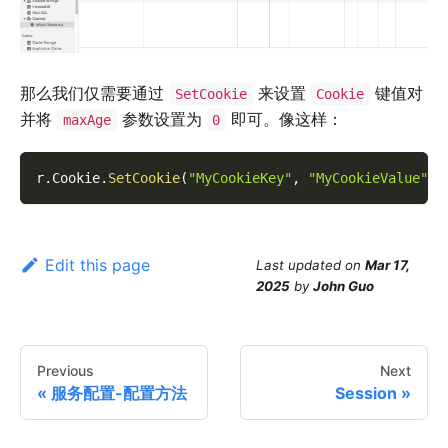
那么我们仅需要通过
来设置
键值对
SetCookie
Cookie
并将
参数设置为
即可。像这样：
maxAge
0
r
.
Cookie
.
SetCookie
(
"MyCookieKey"
,
"MyCookieValue"
,
Edit this page
Last updated
on
Mar 17,
2025
by
John Guo
Previous
Next
服务配置-配置方法
Session