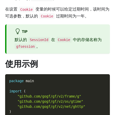
在设置
变量的时候可以给定过期时间，该时间为
Cookie
可选参数，默认的
过期时间为一年。
Cookie
TIP
默认的
在
中的存储名称为
SessionId
Cookie
。
gfsession
使用示例
package
 main
import
(
"github.com/gogf/gf/v2/frame/g"
"github.com/gogf/gf/v2/os/gtime"
"github.com/gogf/gf/v2/net/ghttp"
)