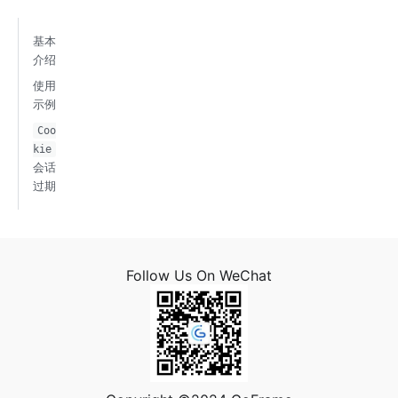
基本
介绍
使用
示例
Coo
kie
会话
过期
Follow Us On WeChat