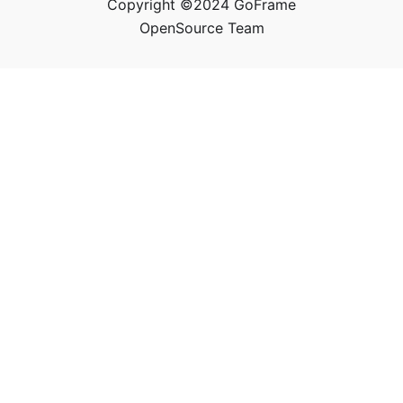
Copyright ©2024 GoFrame
OpenSource Team