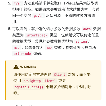
方法直接请求并获取HTTP接口结果为泛型类
*Var
型便于转换。如果请求失败或者请求结果为空，会返
回一个空的
泛型对象，不影响转换方法调
g.Var
用。
可以看到，客户端的请求参数的数据参数
数据
data
类型为
类型，也就是说可以传递任意
interface{}
的数据类型，常见的参数数据类型为
/
string
，如果参数为
类型，参数值将会被自动
map
map
编码。
urlencode
WARNING
请使用给定的方法创建
对象，而不要
Client
使用
或者
new(ghttp.Client)
创建客户端对象，否则，哼
&ghttp.Client{}
哼。