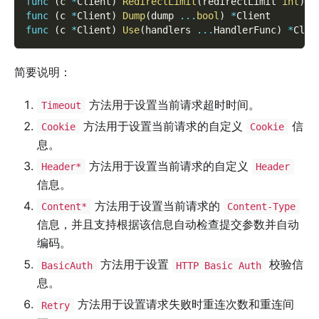
func
(
c 
*
Client
)
RedirectLimit
(
redirectLimit 
int
)
*
func
(
c 
*
Client
)
Dump
(
dump 
...
bool
)
*
Client
func
(
c 
*
Client
)
Use
(
handlers 
...
HandlerFunc
)
*
Clie
简要说明：
方法用于设置当前请求超时时间。
Timeout
方法用于设置当前请求的自定义
信
Cookie
Cookie
息。
方法用于设置当前请求的自定义
Header*
Header
信息。
方法用于设置当前请求的
Content*
Content-Type
信息，并且支持根据该信息自动检查提交参数并自动
编码。
方法用于设置
校验信
BasicAuth
HTTP Basic Auth
息。
方法用于设置请求失败时重连次数和重连间
Retry