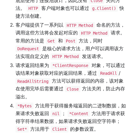
底层使用了连接池设计，因此没有
关闭方
Close
法。
客户端对象也可以通过
快
HTTP
g.Client()
捷方法创建。
客户端提供了一系列以
命名的方法，
HTTP Method
调用这些方法将会发起对应的
请求。
HTTP Method
常用的方法是
和
方法，同时
Get
Post
是核心的请求方法，用户可以调用该方
DoRequest
法实现自定义的
发送请求。
HTTP Method
请求返回结果为
对象，可以通过
*ClientResponse
该结果对象获取对应的返回结果，通过
/
ReadAll
方法可以获得返回的内容，该对象
ReadAllString
在使用完毕后需要通过
方法关闭，防止内存
Close
溢出。
方法用于获得服务端返回的二进制数据，如
*Bytes
果请求失败返回
；
方法用于请求获
nil
*Content
得字符串结果数据，如果请求失败返回空字符串；
方法用于
的参数设置。
Set*
Client