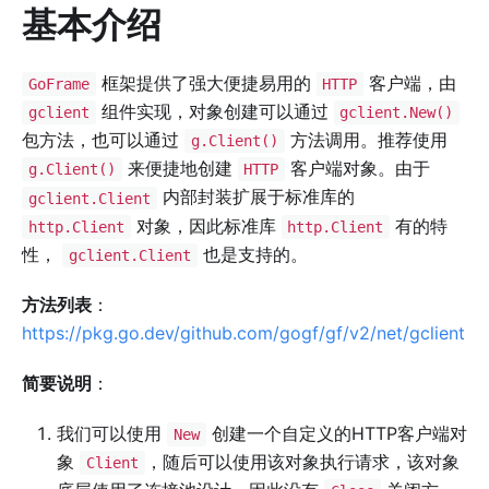
基本介绍
框架提供了强大便捷易用的
客户端，由
GoFrame
HTTP
组件实现，对象创建可以通过
gclient
gclient.New()
包方法，也可以通过
方法调用。推荐使用
g.Client()
来便捷地创建
客户端对象。由于
g.Client()
HTTP
内部封装扩展于标准库的
gclient.Client
对象，因此标准库
有的特
http.Client
http.Client
性，
也是支持的。
gclient.Client
方法列表
：
https://pkg.go.dev/github.com/gogf/gf/v2/net/gclient
简要说明
：
我们可以使用
创建一个自定义的HTTP客户端对
New
象
，随后可以使用该对象执行请求，该对象
Client