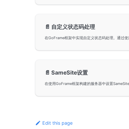
📄️
自定义状态码处理
📄️
SameSite设置
Edit this page