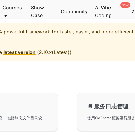
Courses
Show
AI Vibe
Community
2
Case
Coding
 powerful framework for faster, easier, and more efficien
he
latest version
(
2.10.x(Latest)
).
📄️
服务日志管理
了解如何在GoFrame框架中配置和使用静态文件服务，包括静态文件目录设置、静态文件服务开启条件、URI与静态目录映射、自定义URI重写规则及跨域配置示例，帮助开发者有效管理和优化项目中的静态资源访问。