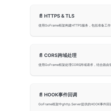
📄️
HTTPS & TLS
📄️
CORS跨域处理
📄️
HOOK事件回调